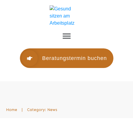
Home
Unser Angebot
Blog
Kontakt
Beratungstermin buchen
Home
|
Category: News
Bewegung fördert die