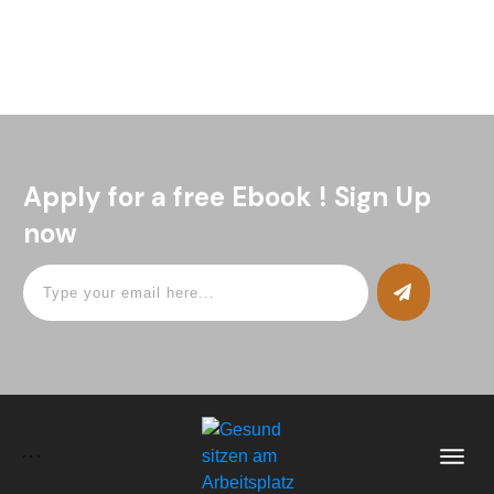
Bewegungsveranstaltungen in ganz Österreich zeigte
Read More
Apply for a free Ebook ! Sign Up
now